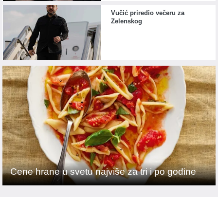
Vučić priredio večeru za
Zelenskog
Cene hrane u svetu najviše za tri i po godine