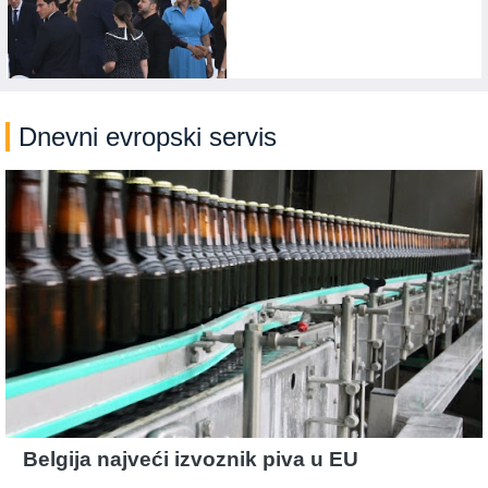
Dnevni evropski servis
Belgija najveći izvoznik piva u EU