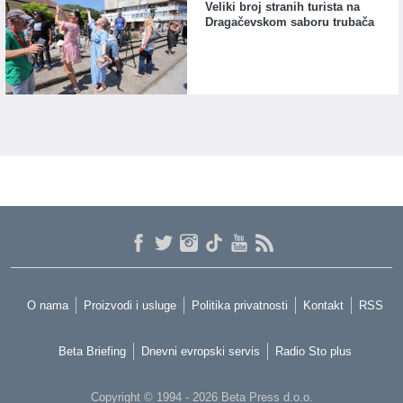
Veliki broj stranih turista na
Dragačevskom saboru trubača
O nama
Proizvodi i usluge
Politika privatnosti
Kontakt
RSS
Beta Briefing
Dnevni evropski servis
Radio Sto plus
Copyright © 1994 - 2026 Beta Press d.o.o.